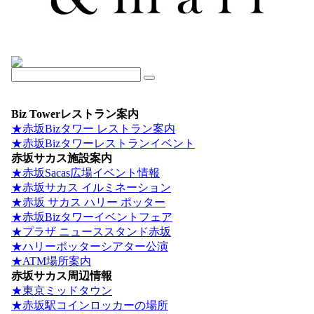
Biz Towerレストラン案内
★赤坂Bizタワー レストラン案内
★赤坂Bizタワーレストランイベント
赤坂サカス施設案内
★赤坂Sacas広場イベント情報
★赤坂サカス イルミネーション
★赤坂 サカス ハリー ポッター
★赤坂Bizタワーイベントフェア
★プラザ ニューススタンド赤坂
★ハリーポッターシアター公演
★ATM場所案内
赤坂サカス周辺情報
★東京ミッドタウン
★赤坂駅コインロッカーの場所