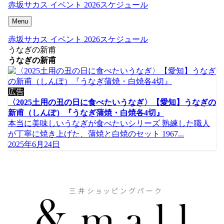
赤坂サカス イベント 2026スケジュール
Menu
赤坂サカス イベント 2026スケジュール
うなぎの新甫
うなぎの新甫
広告
〈2025土用の丑の日に食べたいうなぎ〉【愛知】うなぎの
新甫（しんぽ）『うなぎ蒲焼・白焼各4切』
本当に美味しいうなぎが食べたいシリーズ 熟練した職人
が丁寧に焼き上げた、蒲焼と白焼のセット 1967...
2025年6月24日