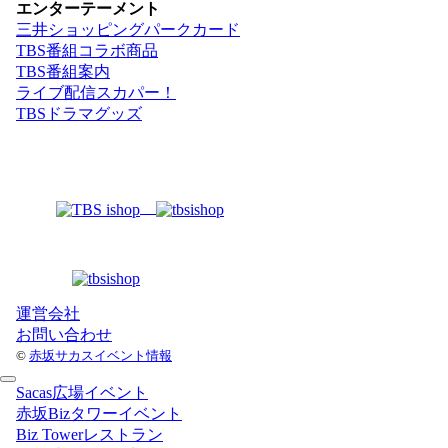
エンターテーメント
三井ショッピングパークカード
TBS番組コラボ商品
TBS番組案内
ライブ配信スカパー！
TBSドラマグッズ
運営会社
お問い合わせ
©
赤坂サカスイベント情報
Sacas広場イベント
赤坂Bizタワーイベント
Biz Towerレストラン