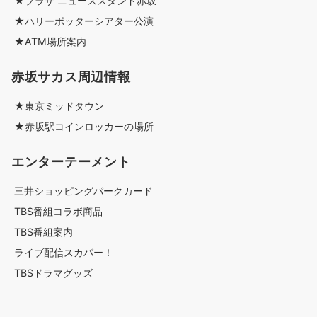
★プラザ ニューススタンド赤坂
★ハリーポッターシアター公演
★ATM場所案内
赤坂サカス周辺情報
★東京ミッドタウン
★赤坂駅コインロッカーの場所
エンターテーメント
三井ショッピングパークカード
TBS番組コラボ商品
TBS番組案内
ライブ配信スカパー！
TBSドラマグッズ