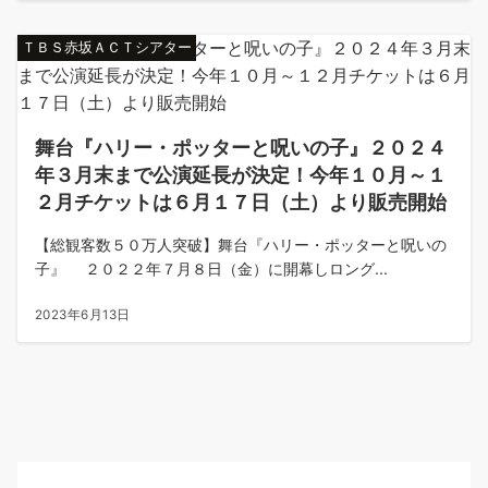
ＴＢＳ赤坂ＡＣＴシアター
舞台『ハリー・ポッターと呪いの子』２０２４
年３月末まで公演延長が決定！今年１０月～１
２月チケットは６月１７日（土）より販売開始
【総観客数５０万人突破】舞台『ハリー・ポッターと呪いの
子』 ２０２２年７月８日（金）に開幕しロング...
2023年6月13日