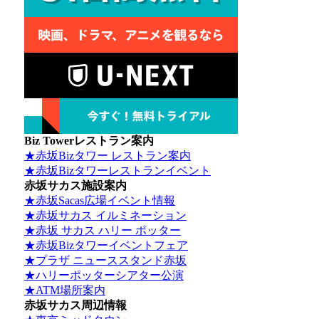
Biz Towerレストラン案内
★赤坂Bizタワー レストラン案内
★赤坂Bizタワーレストランイベント
赤坂サカス施設案内
★赤坂Sacas広場イベント情報
★赤坂サカス イルミネーション
★赤坂 サカス ハリー ポッター
★赤坂Bizタワーイベントフェア
★プラザ ニューススタンド赤坂
★ハリーポッターシアター公演
★ATM場所案内
赤坂サカス周辺情報