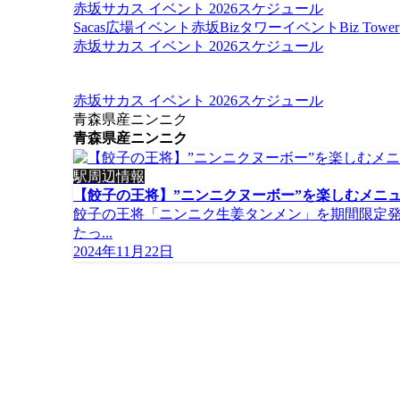
赤坂サカス イベント 2026スケジュール
Sacas広場イベント
赤坂Bizタワーイベント
Biz To
赤坂サカス イベント 2026スケジュール
赤坂サカス イベント 2026スケジュール
青森県産ニンニク
青森県産ニンニク
駅周辺情報
【餃子の王将】”ニンニクヌーボー”を楽しむメニ
餃子の王将「ニンニク生姜タンメン」を期間限定発
たっ...
2024年11月22日