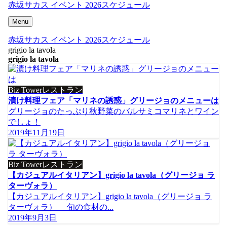
赤坂サカス イベント 2026スケジュール
Menu
赤坂サカス イベント 2026スケジュール
grigio la tavola
grigio la tavola
Biz Towerレストラン
漬け料理フェア「マリネの誘惑」グリージョのメニューは
グリージョのたっぷり秋野菜のバルサミコマリネとワイン
でしょ！
2019年11月19日
Biz Towerレストラン
【カジュアルイタリアン】grigio la tavola（グリージョ ラ
ターヴォラ）
【カジュアルイタリアン】grigio la tavola（グリージョ ラ
ターヴォラ） 旬の食材の...
2019年9月3日