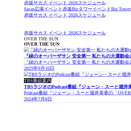
赤坂サカス イベント 2026スケジュール
Sacas広場イベント
赤坂Bizタワーイベント
Biz To
赤坂サカス イベント 2026スケジュール
赤坂サカス イベント 2026スケジュール
OVER THE SUN
OVER THE SUN
『緑のオーバーザサン 安全第一 私たちの大運動会2
『緑のオーバーザサン 安全第一 私たちの大運動会2025』
2025年9月10日
TBS番組案内
TBSラジオのPodcast番組『ジェーン・スーと堀井美
Podcast番組『ジェーン・スーと堀井美香の「OVER TH
2024年7月8日