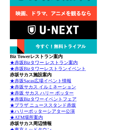
Biz Towerレストラン案内
★赤坂Bizタワー レストラン案内
★赤坂Bizタワーレストランイベント
赤坂サカス施設案内
★赤坂Sacas広場イベント情報
★赤坂サカス イルミネーション
★赤坂 サカス ハリー ポッター
★赤坂Bizタワーイベントフェア
★プラザ ニューススタンド赤坂
★ハリーポッターシアター公演
★ATM場所案内
赤坂サカス周辺情報
★東京ミッドタウン