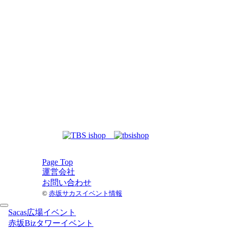
Page Top
運営会社
お問い合わせ
©
赤坂サカスイベント情報
Sacas広場イベント
赤坂Bizタワーイベント