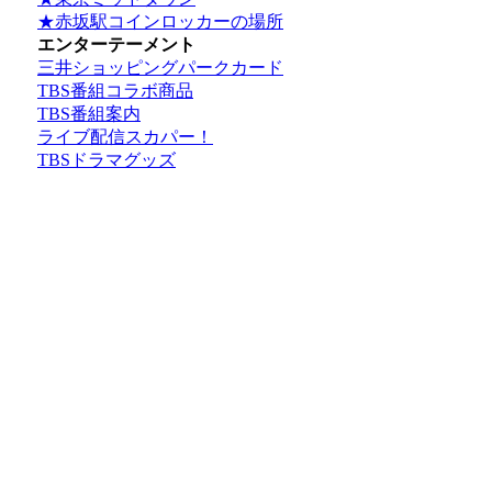
★赤坂駅コインロッカーの場所
エンターテーメント
三井ショッピングパークカード
TBS番組コラボ商品
TBS番組案内
ライブ配信スカパー！
TBSドラマグッズ