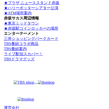
★プラザ ニューススタンド赤坂
★ハリーポッターシアター公演
★ATM場所案内
赤坂サカス周辺情報
★東京ミッドタウン
★赤坂駅コインロッカーの場所
エンターテーメント
三井ショッピングパークカード
TBS番組コラボ商品
TBS番組案内
ライブ配信スカパー！
TBSドラマグッズ
運営会社