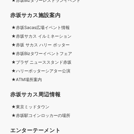
★赤坂Bizタワーレストランイベント
赤坂サカス施設案内
★赤坂Sacas広場イベント情報
★赤坂サカス イルミネーション
★赤坂 サカス ハリー ポッター
★赤坂Bizタワーイベントフェア
★プラザ ニューススタンド赤坂
★ハリーポッターシアター公演
★ATM場所案内
赤坂サカス周辺情報
★東京ミッドタウン
★赤坂駅コインロッカーの場所
エンターテーメント