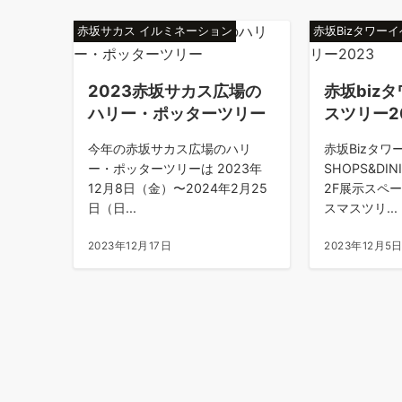
赤坂サカス イルミネーション
赤坂Bizタワー
2023赤坂サカス広場の
赤坂biz
ハリー・ポッターツリー
スツリー2
今年の赤坂サカス広場のハリ
赤坂Bizタワ
ー・ポッターツリーは 2023年
SHOPS&DI
12月8日（金）〜2024年2月25
2F展示スペ
日（日...
スマスツリ...
2023年12月17日
2023年12月5