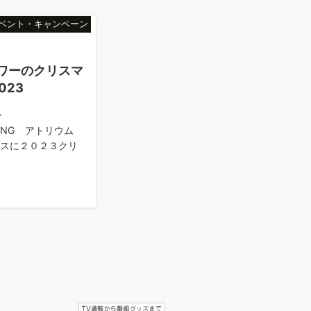
イベント・キャンペーン
タワーのクリスマ
023
ー
NING アトリウム
ースに２０２３クリ
日