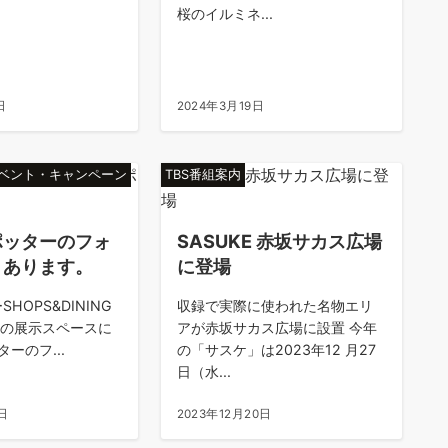
桜のイルミネ...
日
2024年3月19日
イベント・キャンペーン
TBS番組案内
ポッターのフォ
SASUKE 赤坂サカス広場
トあります。
に登場
SHOPS&DINING
収録で実際に使われた名物エリ
Fの展示スペースに
アが赤坂サカス広場に設置 今年
ーのフ...
の「サスケ」は2023年12 月27
日（水...
日
2023年12月20日