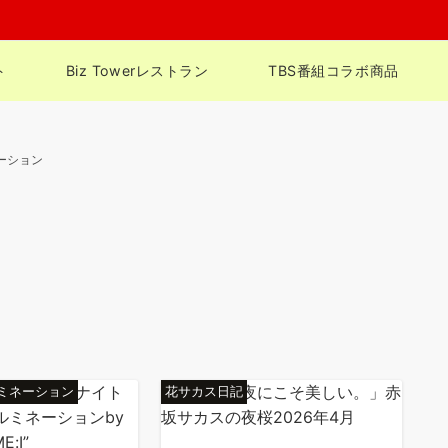
ト
Biz Towerレストラン
TBS番組コラボ商品
ーション
ルミネーション
花サカス日記