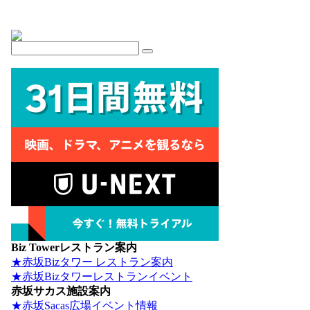
Biz Towerレストラン案内
★赤坂Bizタワー レストラン案内
★赤坂Bizタワーレストランイベント
赤坂サカス施設案内
★赤坂Sacas広場イベント情報