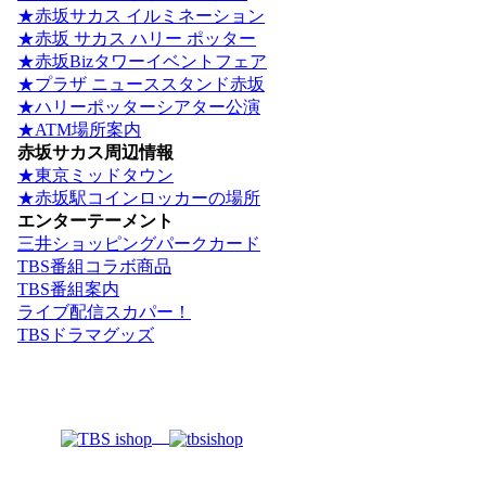
★赤坂サカス イルミネーション
★赤坂 サカス ハリー ポッター
★赤坂Bizタワーイベントフェア
★プラザ ニューススタンド赤坂
★ハリーポッターシアター公演
★ATM場所案内
赤坂サカス周辺情報
★東京ミッドタウン
★赤坂駅コインロッカーの場所
エンターテーメント
三井ショッピングパークカード
TBS番組コラボ商品
TBS番組案内
ライブ配信スカパー！
TBSドラマグッズ