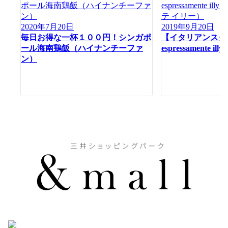
ン
2020年7月20日
2019年9月20日
毎日お得な一杯１００円！シンガポ
【イタリアンスタ
ール海南鶏飯（ハイナンチーファ
espressamente 
ン）