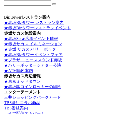
Biz Towerレストラン案内
★赤坂Bizタワー レストラン案内
★赤坂Bizタワーレストランイベント
赤坂サカス施設案内
★赤坂Sacas広場イベント情報
★赤坂サカス イルミネーション
★赤坂 サカス ハリー ポッター
★赤坂Bizタワーイベントフェア
★プラザ ニューススタンド赤坂
★ハリーポッターシアター公演
★ATM場所案内
赤坂サカス周辺情報
★東京ミッドタウン
★赤坂駅コインロッカーの場所
エンターテーメント
三井ショッピングパークカード
TBS番組コラボ商品
TBS番組案内
ライブ配信スカパー！