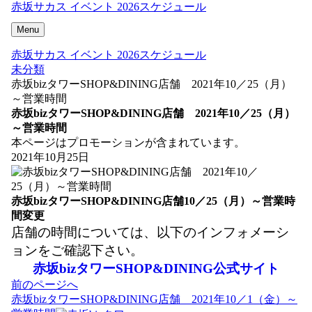
赤坂サカス イベント 2026スケジュール
Menu
赤坂サカス イベント 2026スケジュール
未分類
赤坂bizタワーSHOP&DINING店舗 2021年10／25（月）
～営業時間
赤坂bizタワーSHOP&DINING店舗 2021年10／25（月）
～営業時間
本ページはプロモーションが含まれています。
2021年10月25日
赤坂bizタワーSHOP&DINING店舗10／25（月）～営業時
間変更
店舗の時間については、以下のインフォメーシ
ョンをご確認下さい。
赤坂bizタワーSHOP&DINING公式サイト
投
前のページへ
稿
赤坂bizタワーSHOP&DINING店舗 2021年10／1（金）～