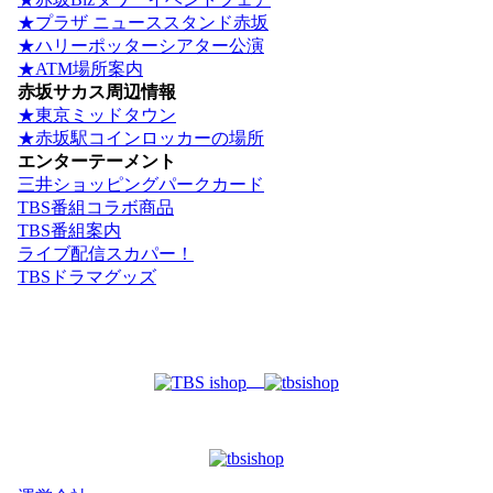
★プラザ ニューススタンド赤坂
★ハリーポッターシアター公演
★ATM場所案内
赤坂サカス周辺情報
★東京ミッドタウン
★赤坂駅コインロッカーの場所
エンターテーメント
三井ショッピングパークカード
TBS番組コラボ商品
TBS番組案内
ライブ配信スカパー！
TBSドラマグッズ