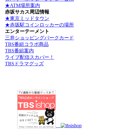
★ATM場所案内
赤坂サカス周辺情報
★東京ミッドタウン
★赤坂駅コインロッカーの場所
エンターテーメント
三井ショッピングパークカード
TBS番組コラボ商品
TBS番組案内
ライブ配信スカパー！
TBSドラマグッズ