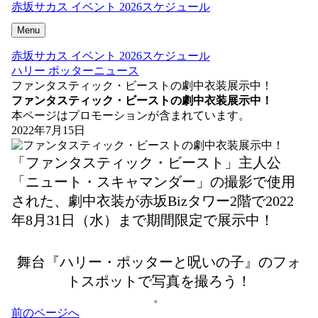
赤坂サカス イベント 2026スケジュール
Menu
赤坂サカス イベント 2026スケジュール
ハリー ポッターニュース
ファンタスティック・ビーストの劇中衣装展示中！
ファンタスティック・ビーストの劇中衣装展示中！
本ページはプロモーションが含まれています。
2022年7月15日
「ファンタスティック・ビースト」主人公
「ニュート・スキャマンダー」の撮影で使用
された、劇中衣装が赤坂Bizタワー2階で2022
年8月31日（水）まで期間限定で展示中！
舞台『ハリー・ポッターと呪いの子』のフォ
トスポットで写真を撮ろう！
。
投
前のページへ