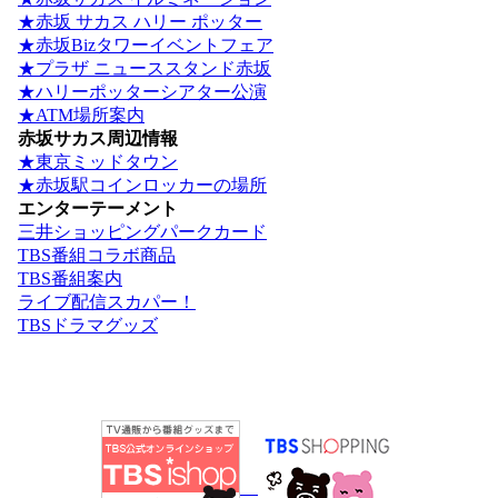
★赤坂 サカス ハリー ポッター
★赤坂Bizタワーイベントフェア
★プラザ ニューススタンド赤坂
★ハリーポッターシアター公演
★ATM場所案内
赤坂サカス周辺情報
★東京ミッドタウン
★赤坂駅コインロッカーの場所
エンターテーメント
三井ショッピングパークカード
TBS番組コラボ商品
TBS番組案内
ライブ配信スカパー！
TBSドラマグッズ