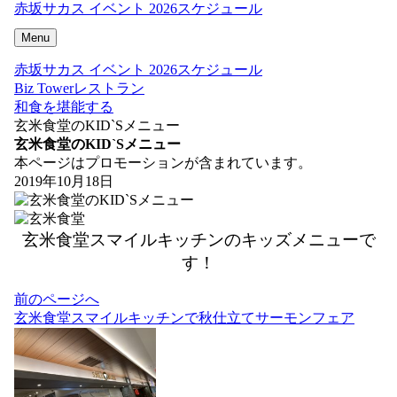
赤坂サカス イベント 2026スケジュール
Menu
赤坂サカス イベント 2026スケジュール
Biz Towerレストラン
和食を堪能する
玄米食堂のKID`Sメニュー
玄米食堂のKID`Sメニュー
本ページはプロモーションが含まれています。
2019年10月18日
玄米食堂スマイルキッチンのキッズメニューで
す！
投
前のページへ
稿
玄米食堂スマイルキッチンで秋仕立てサーモンフェア
ナ
ビ
ゲ
ー