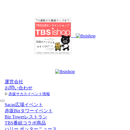
運営会社
お問い合わせ
©
赤坂サカスイベント情報
Sacas広場イベント
赤坂Bizタワーイベント
Biz Towerレストラン
TBS番組コラボ商品
ハリー ポッターニュース