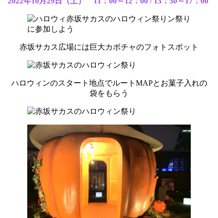
2022年10月29日（土） 11：00～12：00 / 13：30～17：00
赤坂サカス広場には巨大カボチャのフォトスポット
ハロウィンのスタート地点でルートMAPとお菓子入れの
袋をもらう