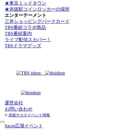
★東京ミッドタウン
★赤坂駅コインロッカーの場所
エンターテーメント
三井ショッピングパークカード
TBS番組コラボ商品
TBS番組案内
ライブ配信スカパー！
TBSドラマグッズ
運営会社
お問い合わせ
©
赤坂サカスイベント情報
Sacas広場イベント