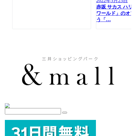
2022年5月23日
赤坂 サカス ハリ
ワールド」のオフ
う「…