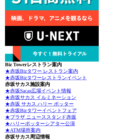
Biz Towerレストラン案内
★赤坂Bizタワー レストラン案内
★赤坂Bizタワーレストランイベント
赤坂サカス施設案内
★赤坂Sacas広場イベント情報
★赤坂サカス イルミネーション
★赤坂 サカス ハリー ポッター
★赤坂Bizタワーイベントフェア
★プラザ ニューススタンド赤坂
★ハリーポッターシアター公演
★ATM場所案内
赤坂サカス周辺情報