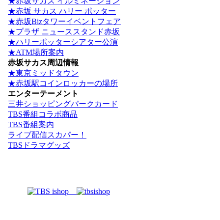
★赤坂サカス イルミネーション
★赤坂 サカス ハリー ポッター
★赤坂Bizタワーイベントフェア
★プラザ ニューススタンド赤坂
★ハリーポッターシアター公演
★ATM場所案内
赤坂サカス周辺情報
★東京ミッドタウン
★赤坂駅コインロッカーの場所
エンターテーメント
三井ショッピングパークカード
TBS番組コラボ商品
TBS番組案内
ライブ配信スカパー！
TBSドラマグッズ