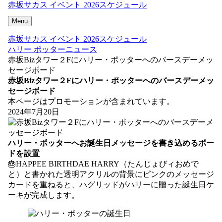
赤坂サカス イベント 2026スケジュール
Menu
赤坂サカス イベント 2026スケジュール
ハリー ポッターニュース
赤坂Bizタワー２Fにハリー・ポッターへのバースデーメッ
セージボード
赤坂Bizタワー２Fにハリー・ポッターへのバースデーメッ
セージボード
本ページはプロモーションが含まれています。
2024年7月20日
ハリー・ポッターへお誕生日メッセージを書き込めるボー
ドを設置
🎂HAPPEE BIRTHDAE HARRY（たんじょびィおめで
と）と書かれた透明アクリルの背景にピンクのメッセージ
カードを重ねると、ハグリッドがハリーに贈った誕⽣⽇ケ
ーキが完成します。