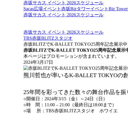
赤坂サカス イベント 2026スケジュール
Sacas広場イベント
赤坂Bizタワーイベント
Biz To
赤坂サカス イベント 2026スケジュール
赤坂サカス イベント 2026スケジュール
TBS赤坂BLITZスタジオ
赤坂BLITZでK-BALLET TOKYO25周年記念展示中
赤坂BLITZでK-BALLET TOKYO25周年記念展示
本ページはプロモーションが含まれています。
2024年3月17日
熊川哲也が率いるK-BALLET TOKY
25年間を彩ってきた数々の舞台作品を
○開催日：2024年3/15（金）～24日（日）
○時 間：11:00 – 21:00（最終日は18:00まで）
○場 所：TBS赤坂BLITZスタジオ ホワイエ