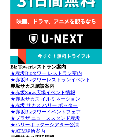
Biz Towerレストラン案内
★赤坂Bizタワー レストラン案内
★赤坂Bizタワーレストランイベント
赤坂サカス施設案内
★赤坂Sacas広場イベント情報
★赤坂サカス イルミネーション
★赤坂 サカス ハリー ポッター
★赤坂Bizタワーイベントフェア
★プラザ ニューススタンド赤坂
★ハリーポッターシアター公演
★ATM場所案内