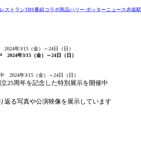
werレストラン
TBS番組コラボ商品
ハリー ポッターニュース
赤坂
 2024年3/15（金）～24日（日）
中 2024年3/15（金）～24日（日）
Oの創立25周年を記念した特別展示を開催中
振り返る写真や公演映像を展示しています