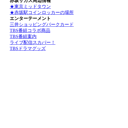
赤坂サカス周辺情報
★東京ミッドタウン
★赤坂駅コインロッカーの場所
エンターテーメント
三井ショッピングパークカード
TBS番組コラボ商品
TBS番組案内
ライブ配信スカパー！
TBSドラマグッズ