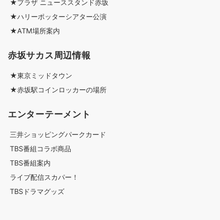
★プラザ ニューススタンド赤坂
★ハリーポッターシアター公演
★ATM場所案内
赤坂サカス周辺情報
★東京ミッドタウン
★赤坂駅コインロッカーの場所
エンターテーメント
三井ショッピングパークカード
TBS番組コラボ商品
TBS番組案内
ライブ配信スカパー！
TBSドラマグッズ