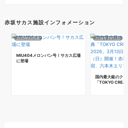
ン
赤坂サカス施設インフォメーション
2020年9月5日
2026年3月12日
MIU404メロンパン号！サカス広場
に登場
国内最大級のクリ
「TOKYO CREAT