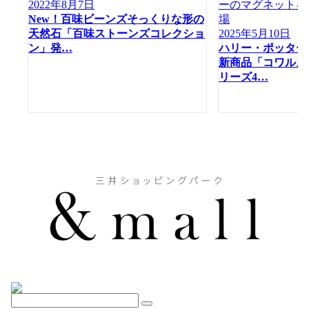
2022年8月7日
New！百味ビーンズそっくりな形の
天然石「百味ストーンズコレクショ
2025年5月10日
ン」発…
ハリー・ポッター
新商品「コワルス
リーズ4…