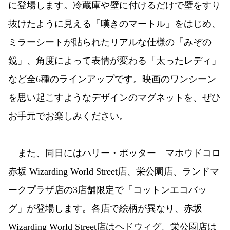
に登場します。冷蔵庫や壁に付けるだけで壁をすり
抜けたように見える「嘆きのマートル」をはじめ、
ミラーシートが貼られたリアルな仕様の「みぞの
鏡」、角度によって表情が変わる「太ったレディ」
など全6種のラインアップです。映画のワンシーン
を思い起こすようなデザインのマグネットを、ぜひ
お手元でお楽しみください。
また、同日にはハリー・ポッター マホウドコロ
赤坂 Wizarding World Street店、栄公園店、ランドマ
ークプラザ店の3店舗限定で「コットンエコバッ
グ」が登場します。各店で絵柄が異なり、赤坂
Wizarding World Street店はヘドウィグ、栄公園店は