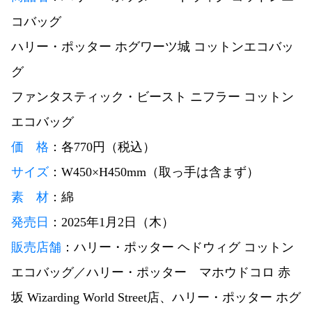
コバッグ
ハリー・ポッター ホグワーツ城 コットンエコバッ
グ
ファンタスティック・ビースト ニフラー コットン
エコバッグ
価
格
：各770円（税込）
サイズ
：W450×H450mm（取っ手は含まず）
素 材
：綿
発売日
：2025年1月2日（木）
販売店舗
：ハリー・ポッター ヘドウィグ コットン
エコバッグ／ハリー・ポッター マホウドコロ 赤
坂 Wizarding World Street店、ハリー・ポッター ホグ