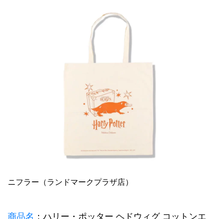
ニフラー（ランドマークプラザ店）
商品名
：ハリー・ポッター ヘドウィグ コットンエ