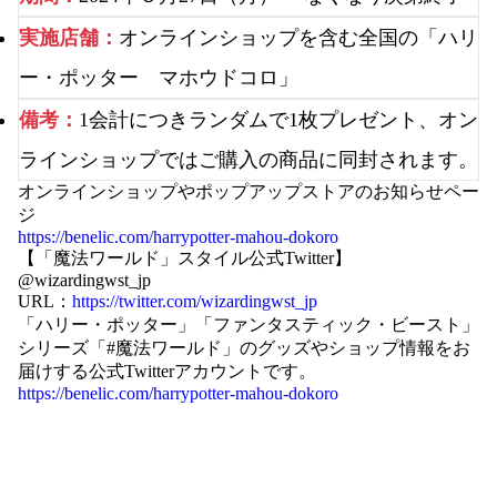
実施店舗：
オンラインショップを含む全国の「ハリ
ー・ポッター マホウドコロ」
備考：
1会計につきランダムで1枚プレゼント、オン
ラインショップではご購入の商品に同封されます。
オンラインショップやポップアップストアのお知らせペー
ジ
https://benelic.com/harrypotter-mahou-dokoro
【「魔法ワールド」スタイル公式Twitter】
@wizardingwst_jp
URL：
https://twitter.com/wizardingwst_jp
「ハリー・ポッター」「ファンタスティック・ビースト」
シリーズ「#魔法ワールド」のグッズやショップ情報をお
届けする公式Twitterアカウントです。
https://benelic.com/harrypotter-mahou-dokoro