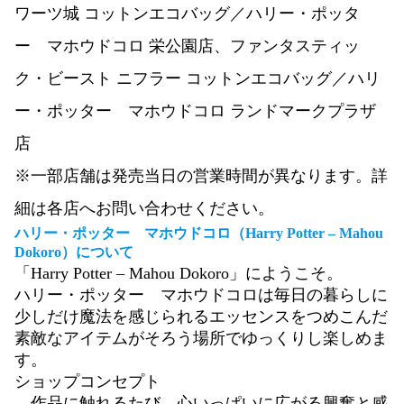
ワーツ城 コットンエコバッグ／ハリー・ポッタ
ー マホウドコロ 栄公園店、ファンタスティッ
ク・ビースト ニフラー コットンエコバッグ／ハリ
ー・ポッター マホウドコロ ランドマークプラザ
店
※一部店舗は発売当日の営業時間が異なります。詳
細は各店へお問い合わせください。
ハリー・ポッター マホウドコロ（Harry Potter – Mahou
Dokoro）について
「Harry Potter – Mahou Dokoro」にようこそ。
ハリー・ポッター マホウドコロは毎日の暮らしに
少しだけ魔法を感じられるエッセンスをつめこんだ
素敵なアイテムがそろう場所でゆっくりし楽しめま
す。
ショップコンセプト
作品に触れるたび、心いっぱいに広がる興奮と感