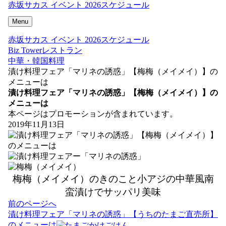
赤坂サカス イベント 2026スケジュール
Menu
赤坂サカス イベント 2026スケジュール
Biz Towerレストラン
中華・韓国料理
漬け料理フェア「マリネの誘惑」【梅梅（メイメイ）】の
メニューは
漬け料理フェア「マリネの誘惑」【梅梅（メイメイ）】の
メニューは
本ページはプロモーションが含まれています。
2019年11月13日
梅梅（メイメイ）のきのこと小アジの中華風南
蛮漬けでサッパリ美味
投
前のページへ
稿
漬け料理フェア「マリネの誘惑」【うちのたまご直売所】
ナ
のメニューは