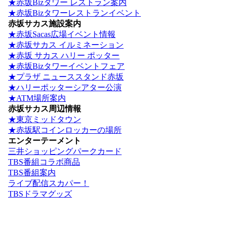
★赤坂Bizタワー レストラン案内
★赤坂Bizタワーレストランイベント
赤坂サカス施設案内
★赤坂Sacas広場イベント情報
★赤坂サカス イルミネーション
★赤坂 サカス ハリー ポッター
★赤坂Bizタワーイベントフェア
★プラザ ニューススタンド赤坂
★ハリーポッターシアター公演
★ATM場所案内
赤坂サカス周辺情報
★東京ミッドタウン
★赤坂駅コインロッカーの場所
エンターテーメント
三井ショッピングパークカード
TBS番組コラボ商品
TBS番組案内
ライブ配信スカパー！
TBSドラマグッズ