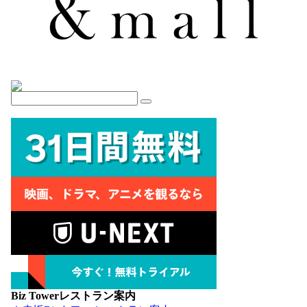
Biz Towerレストラン案内