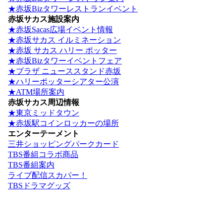
★赤坂Bizタワーレストランイベント
赤坂サカス施設案内
★赤坂Sacas広場イベント情報
★赤坂サカス イルミネーション
★赤坂 サカス ハリー ポッター
★赤坂Bizタワーイベントフェア
★プラザ ニューススタンド赤坂
★ハリーポッターシアター公演
★ATM場所案内
赤坂サカス周辺情報
★東京ミッドタウン
★赤坂駅コインロッカーの場所
エンターテーメント
三井ショッピングパークカード
TBS番組コラボ商品
TBS番組案内
ライブ配信スカパー！
TBSドラマグッズ