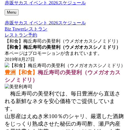
赤坂サカス イベント 2026スケジュール
Menu
赤坂サカス イベント 2026スケジュール
Biz Towerレストラン
レストラン予約
【和食】梅丘寿司の美登利（ウメガオカスシノミドリ）
【和食】梅丘寿司の美登利（ウメガオカスシノミドリ）
本ページはプロモーションが含まれています。
2019年8月27日
豊洲【和食】
梅丘寿司の美登利（ウメガオカス
シノミドリ）
梅丘寿司の美登利では、毎日豊洲から直送さ
れる新鮮なネタを安心価格でご提供していま
す。
山形産はえぬき米100％のシャリ、厳選した酒麹
をじっくり熟成させた秘伝の寿司酢、瀬戸内産