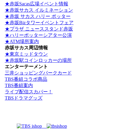
★赤坂Sacas広場イベント情報
★赤坂サカス イルミネーション
★赤坂 サカス ハリー ポッター
★赤坂Bizタワーイベントフェア
★プラザ ニューススタンド赤坂
★ハリーポッターシアター公演
★ATM場所案内
赤坂サカス周辺情報
★東京ミッドタウン
★赤坂駅コインロッカーの場所
エンターテーメント
三井ショッピングパークカード
TBS番組コラボ商品
TBS番組案内
ライブ配信スカパー！
TBSドラマグッズ