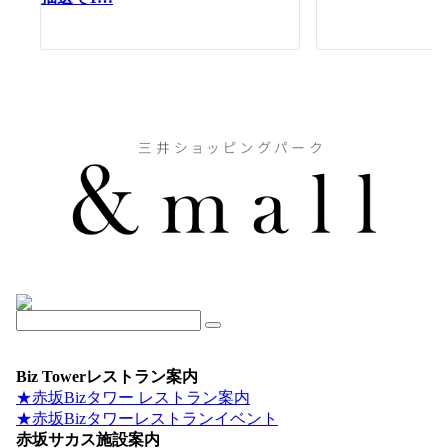
Biz Towerレストラン案内
★赤坂Bizタワー レストラン案内
★赤坂Bizタワーレストランイベント
赤坂サカス施設案内