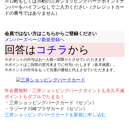
※12桁もしくは16桁の三井ショッピングパークポイントナ
ンバーをハイフンなしでご入力ください（クレジットカー
ドの番号ではありません）
会員ではない方はこちらからご登録ください
メンバーズページ新規登録へ
回答は
コチラ
から
※ポイントの付与はお一人様一回限りとさせていただきます。
※ポイントはご回答の翌月末までに付与いたします（各月抽選）。
※ポイントの付与をもって当選の通知と代えさせていただきます。
年会費無料・三井ショッピングパークポイントも永久不滅
ポイントもダブルでたまる！
・三井ショッピングパークカード《セゾン》
・ラゾーナ川崎プラザカード《セゾン》
三井ショッピングパークカードを新規に申し込む