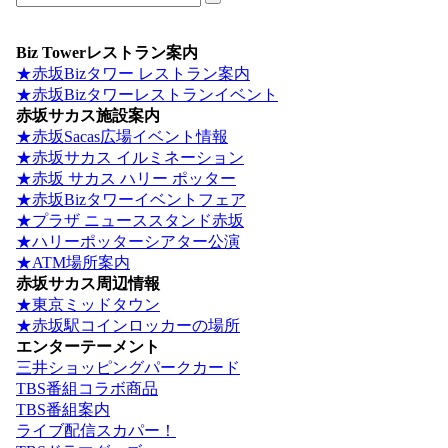
Biz Towerレストラン案内
★赤坂Bizタワー レストラン案内
★赤坂Bizタワーレストランイベント
赤坂サカス施設案内
★赤坂Sacas広場イベント情報
★赤坂サカス イルミネーション
★赤坂 サカス ハリー ポッター
★赤坂Bizタワーイベントフェア
★プラザ ニューススタンド赤坂
★ハリーポッターシアター公演
★ATM場所案内
赤坂サカス周辺情報
★東京ミッドタウン
★赤坂駅コインロッカーの場所
エンターテーメント
三井ショッピングパークカード
TBS番組コラボ商品
TBS番組案内
ライブ配信スカパー！