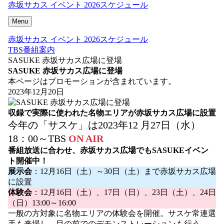
赤坂サカス イベント 2026スケジュール
Menu
赤坂サカス イベント 2026スケジュール
TBS番組案内
SASUKE 赤坂サカス広場に登場
SASUKE 赤坂サカス広場に登場
本ページはプロモーションが含まれています。
2023年12月20日
収録で実際に使われた名物エリアが赤坂サカス広場に設置
今年の「サスケ」は2023年12 月27日（水）
18：00～TBS
ON AIR
番組放送に合わせ、赤坂サカス広場でもSASUKEイベン
ト開催中！
展示会
：12月16日（土）～30日（土）まで赤坂サカス広場
に設置
体験会
：12月16日（土）、17日（日）、23日（土）、24日
（日）13:00～16:00
一般の方対象に名物エリアの体験会を開催。サスケ常連選
手も来場し、目の前でのデモンストレーションも行う。