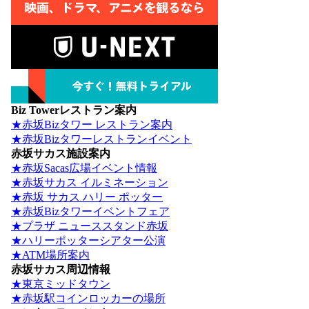
Biz Towerレストラン案内
★赤坂Bizタワー レストラン案内
★赤坂Bizタワーレストランイベント
赤坂サカス施設案内
★赤坂Sacas広場イベント情報
★赤坂サカス イルミネーション
★赤坂 サカス ハリー ポッター
★赤坂Bizタワーイベントフェア
★プラザ ニューススタンド赤坂
★ハリーポッターシアター公演
★ATM場所案内
赤坂サカス周辺情報
★東京ミッドタウン
★赤坂駅コインロッカーの場所