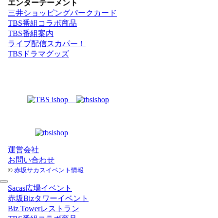
エンターテーメント
三井ショッピングパークカード
TBS番組コラボ商品
TBS番組案内
ライブ配信スカパー！
TBSドラマグッズ
運営会社
お問い合わせ
©
赤坂サカスイベント情報
Sacas広場イベント
赤坂Bizタワーイベント
Biz Towerレストラン