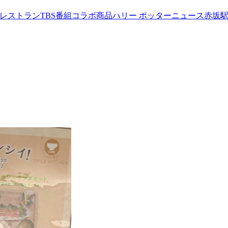
werレストラン
TBS番組コラボ商品
ハリー ポッターニュース
赤坂