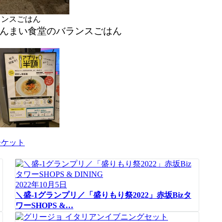
んまい食堂のバランスごはん
2022年10月5日
＼盛-1グランプリ／「盛りもり祭2022」赤坂Bizタ
ワーSHOPS &…