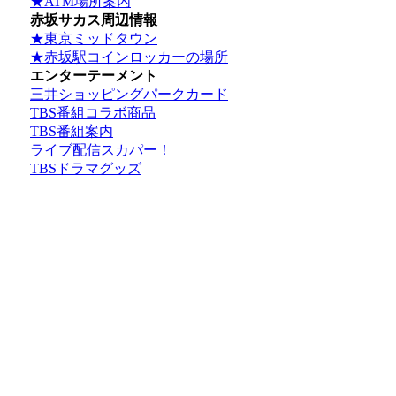
★ATM場所案内
赤坂サカス周辺情報
★東京ミッドタウン
★赤坂駅コインロッカーの場所
エンターテーメント
三井ショッピングパークカード
TBS番組コラボ商品
TBS番組案内
ライブ配信スカパー！
TBSドラマグッズ