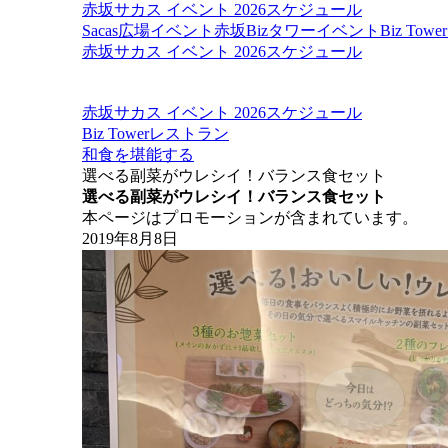
赤坂サカス イベント 2026スケジュール
Sacas広場イベント
赤坂Bizタワーイベント
Biz To
赤坂サカス イベント 2026スケジュール
赤坂サカス イベント 2026スケジュール
Biz Towerレストラン
和食を堪能する
選べる副菜がウレシイ！バランス食セット
選べる副菜がウレシイ！バランス食セット
本ページはプロモーションが含まれています。
2019年8月8日