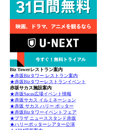
Biz Towerレストラン案内
★赤坂Bizタワー レストラン案内
★赤坂Bizタワーレストランイベント
赤坂サカス施設案内
★赤坂Sacas広場イベント情報
★赤坂サカス イルミネーション
★赤坂 サカス ハリー ポッター
★赤坂Bizタワーイベントフェア
★プラザ ニューススタンド赤坂
★ハリーポッターシアター公演