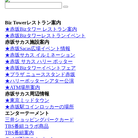
Biz Towerレストラン案内
★赤坂Bizタワー レストラン案内
★赤坂Bizタワーレストランイベント
赤坂サカス施設案内
★赤坂Sacas広場イベント情報
★赤坂サカス イルミネーション
★赤坂 サカス ハリー ポッター
★赤坂Bizタワーイベントフェア
★プラザ ニューススタンド赤坂
★ハリーポッターシアター公演
★ATM場所案内
赤坂サカス周辺情報
★東京ミッドタウン
★赤坂駅コインロッカーの場所
エンターテーメント
三井ショッピングパークカード
TBS番組コラボ商品
TBS番組案内