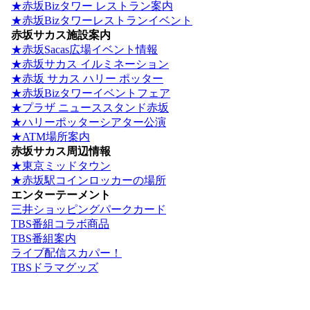
★赤坂Bizタワー レストラン案内
★赤坂Bizタワーレストランイベント
赤坂サカス施設案内
★赤坂Sacas広場イベント情報
★赤坂サカス イルミネーション
★赤坂 サカス ハリー ポッター
★赤坂Bizタワーイベントフェア
★プラザ ニューススタンド赤坂
★ハリーポッターシアター公演
★ATM場所案内
赤坂サカス周辺情報
★東京ミッドタウン
★赤坂駅コインロッカーの場所
エンターテーメント
三井ショッピングパークカード
TBS番組コラボ商品
TBS番組案内
ライブ配信スカパー！
TBSドラマグッズ