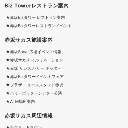
Biz Towerレストラン案内
★赤坂Bizタワー レストラン案内
★赤坂Bizタワーレストランイベント
赤坂サカス施設案内
★赤坂Sacas広場イベント情報
★赤坂サカス イルミネーション
★赤坂 サカス ハリー ポッター
★赤坂Bizタワーイベントフェア
★プラザ ニューススタンド赤坂
★ハリーポッターシアター公演
★ATM場所案内
赤坂サカス周辺情報
★東京ミッドタウン