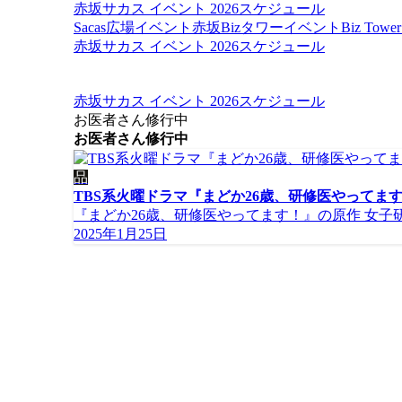
赤坂サカス イベント 2026スケジュール
Sacas広場イベント
赤坂Bizタワーイベント
Biz To
赤坂サカス イベント 2026スケジュール
赤坂サカス イベント 2026スケジュール
お医者さん修行中
お医者さん修行中
品
TBS系火曜ドラマ『まどか26歳、研修医やってま
『まどか26歳、研修医やってます！』の原作 女子研
2025年1月25日