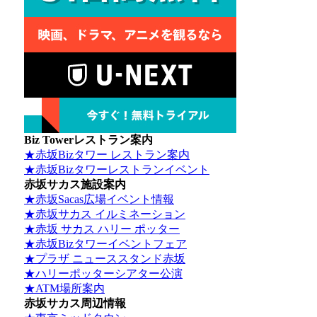
Biz Towerレストラン案内
★赤坂Bizタワー レストラン案内
★赤坂Bizタワーレストランイベント
赤坂サカス施設案内
★赤坂Sacas広場イベント情報
★赤坂サカス イルミネーション
★赤坂 サカス ハリー ポッター
★赤坂Bizタワーイベントフェア
★プラザ ニューススタンド赤坂
★ハリーポッターシアター公演
★ATM場所案内
赤坂サカス周辺情報