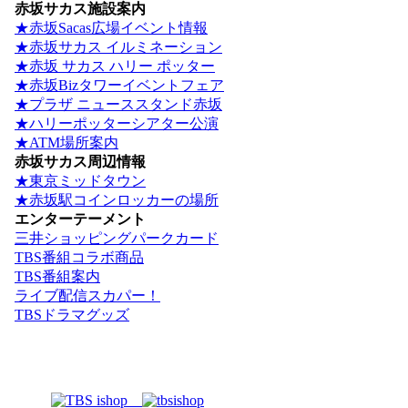
赤坂サカス施設案内
★赤坂Sacas広場イベント情報
★赤坂サカス イルミネーション
★赤坂 サカス ハリー ポッター
★赤坂Bizタワーイベントフェア
★プラザ ニューススタンド赤坂
★ハリーポッターシアター公演
★ATM場所案内
赤坂サカス周辺情報
★東京ミッドタウン
★赤坂駅コインロッカーの場所
エンターテーメント
三井ショッピングパークカード
TBS番組コラボ商品
TBS番組案内
ライブ配信スカパー！
TBSドラマグッズ