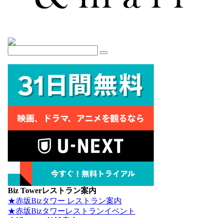
Biz Towerレストラン案内
★赤坂Bizタワー レストラン案内
★赤坂Bizタワーレストランイベント