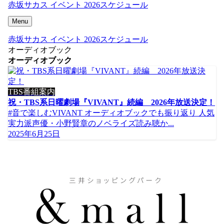
赤坂サカス イベント 2026スケジュール
Menu
赤坂サカス イベント 2026スケジュール
オーディオブック
オーディオブック
TBS番組案内
祝・TBS系⽇曜劇場『VIVANT』続編 2026年放送決定！
#音で楽しむVIVANT オーディオブックでも振り返り ⼈気
実⼒派声優・⼩野賢章のノベライズ読み聴か...
2025年6月25日