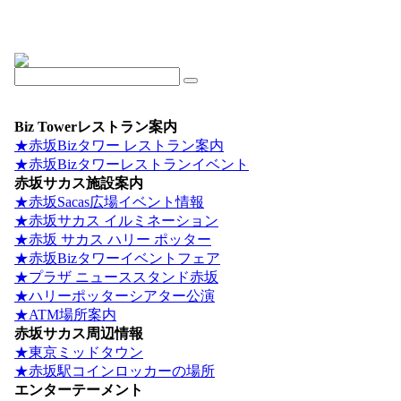
Biz Towerレストラン案内
★赤坂Bizタワー レストラン案内
★赤坂Bizタワーレストランイベント
赤坂サカス施設案内
★赤坂Sacas広場イベント情報
★赤坂サカス イルミネーション
★赤坂 サカス ハリー ポッター
★赤坂Bizタワーイベントフェア
★プラザ ニューススタンド赤坂
★ハリーポッターシアター公演
★ATM場所案内
赤坂サカス周辺情報
★東京ミッドタウン
★赤坂駅コインロッカーの場所
エンターテーメント