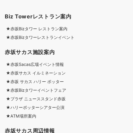
Biz Towerレストラン案内
★赤坂Bizタワー レストラン案内
★赤坂Bizタワーレストランイベント
赤坂サカス施設案内
★赤坂Sacas広場イベント情報
★赤坂サカス イルミネーション
★赤坂 サカス ハリー ポッター
★赤坂Bizタワーイベントフェア
★プラザ ニューススタンド赤坂
★ハリーポッターシアター公演
★ATM場所案内
赤坂サカス周辺情報