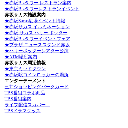
★赤坂Bizタワー レストラン案内
★赤坂Bizタワーレストランイベント
赤坂サカス施設案内
★赤坂Sacas広場イベント情報
★赤坂サカス イルミネーション
★赤坂 サカス ハリー ポッター
★赤坂Bizタワーイベントフェア
★プラザ ニューススタンド赤坂
★ハリーポッターシアター公演
★ATM場所案内
赤坂サカス周辺情報
★東京ミッドタウン
★赤坂駅コインロッカーの場所
エンターテーメント
三井ショッピングパークカード
TBS番組コラボ商品
TBS番組案内
ライブ配信スカパー！
TBSドラマグッズ