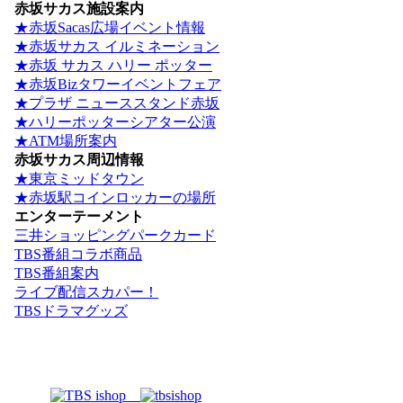
赤坂サカス施設案内
★赤坂Sacas広場イベント情報
★赤坂サカス イルミネーション
★赤坂 サカス ハリー ポッター
★赤坂Bizタワーイベントフェア
★プラザ ニューススタンド赤坂
★ハリーポッターシアター公演
★ATM場所案内
赤坂サカス周辺情報
★東京ミッドタウン
★赤坂駅コインロッカーの場所
エンターテーメント
三井ショッピングパークカード
TBS番組コラボ商品
TBS番組案内
ライブ配信スカパー！
TBSドラマグッズ