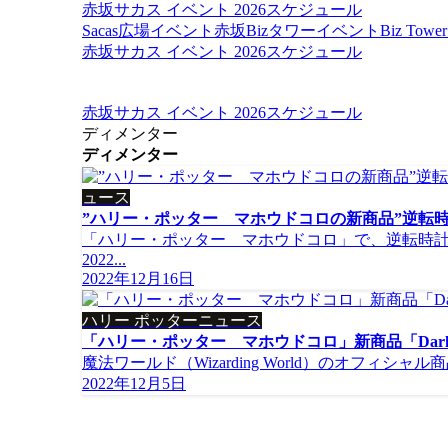
赤坂サカス イベント 2026スケジュール
Sacas広場イベント
赤坂Bizタワーイベント
Biz To
赤坂サカス イベント 2026スケジュール
赤坂サカス イベント 2026スケジュール
ディメンター
ディメンター
ュース
”ハリー・ポッター マホウドコロの新商品”逆転
「ハリー・ポッター マホウドコロ」で、逆転時
2022...
2022年12月16日
ハリー ポッターニュース
「ハリー・ポッター マホウドコロ」新商品「Dark Ar
魔法ワールド（Wizarding World）のオフィシ
2022年12月5日