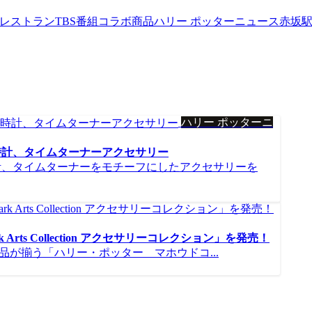
werレストラン
TBS番組コラボ商品
ハリー ポッターニュース
赤坂
ハリー ポッターニ
時計、タイムターナーアクセサリー
計、タイムターナーをモチーフにしたアクセサリーを
ts Collection アクセサリーコレクション」を発売！
ャル商品が揃う「ハリー・ポッター マホウドコ...