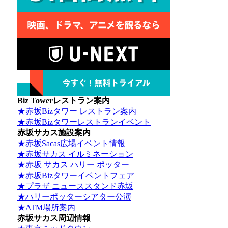
Biz Towerレストラン案内
★赤坂Bizタワー レストラン案内
★赤坂Bizタワーレストランイベント
赤坂サカス施設案内
★赤坂Sacas広場イベント情報
★赤坂サカス イルミネーション
★赤坂 サカス ハリー ポッター
★赤坂Bizタワーイベントフェア
★プラザ ニューススタンド赤坂
★ハリーポッターシアター公演
★ATM場所案内
赤坂サカス周辺情報