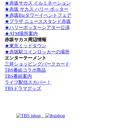
★赤坂サカス イルミネーション
★赤坂 サカス ハリー ポッター
★赤坂Bizタワーイベントフェア
★プラザ ニューススタンド赤坂
★ハリーポッターシアター公演
★ATM場所案内
赤坂サカス周辺情報
★東京ミッドタウン
★赤坂駅コインロッカーの場所
エンターテーメント
三井ショッピングパークカード
TBS番組コラボ商品
TBS番組案内
ライブ配信スカパー！
TBSドラマグッズ