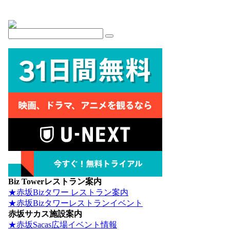
Biz Towerレストラン案内
★赤坂Bizタワー レストラン案内
★赤坂Bizタワーレストランイベント
赤坂サカス施設案内
★赤坂Sacas広場イベント情報