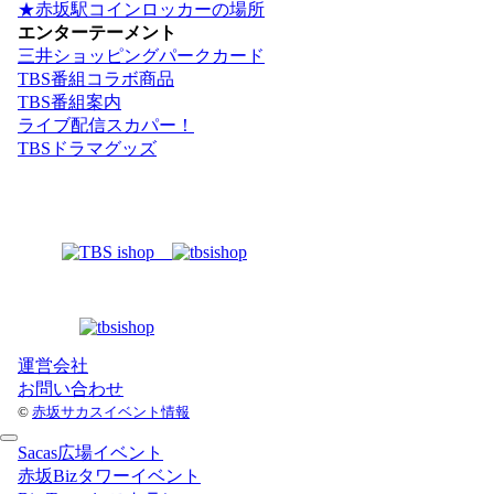
★赤坂駅コインロッカーの場所
エンターテーメント
三井ショッピングパークカード
TBS番組コラボ商品
TBS番組案内
ライブ配信スカパー！
TBSドラマグッズ
運営会社
お問い合わせ
©
赤坂サカスイベント情報
Sacas広場イベント
赤坂Bizタワーイベント