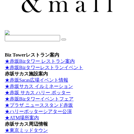
Biz Towerレストラン案内
★赤坂Bizタワー レストラン案内
★赤坂Bizタワーレストランイベント
赤坂サカス施設案内
★赤坂Sacas広場イベント情報
★赤坂サカス イルミネーション
★赤坂 サカス ハリー ポッター
★赤坂Bizタワーイベントフェア
★プラザ ニューススタンド赤坂
★ハリーポッターシアター公演
★ATM場所案内
赤坂サカス周辺情報
★東京ミッドタウン