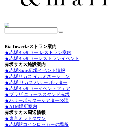
Biz Towerレストラン案内
★赤坂Bizタワー レストラン案内
★赤坂Bizタワーレストランイベント
赤坂サカス施設案内
★赤坂Sacas広場イベント情報
★赤坂サカス イルミネーション
★赤坂 サカス ハリー ポッター
★赤坂Bizタワーイベントフェア
★プラザ ニューススタンド赤坂
★ハリーポッターシアター公演
★ATM場所案内
赤坂サカス周辺情報
★東京ミッドタウン
★赤坂駅コインロッカーの場所