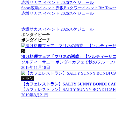
赤坂サカス イベント 2026スケジュール
Sacas広場イベント
赤坂Bizタワーイベント
Biz To
赤坂サカス イベント 2026スケジュール
赤坂サカス イベント 2026スケジュール
ボンダイビーチ
ボンダイビーチ
ン
漬け料理フェア「マリネの誘惑」【ソルティーサニ
ソルティーサニー ボンダイカフェで秋のフルーツ
2019年11月18日
トラン
【カフェレストラン】SALTY SUNNY BONDI
【カフェレストラン】SALTY SUNNY BONDI C
2019年8月21日