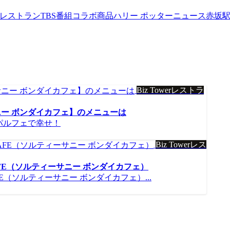
werレストラン
TBS番組コラボ商品
ハリー ポッターニュース
赤坂
Biz Towerレストラ
ー ボンダイカフェ】のメニューは
パルフェで幸せ！
Biz Towerレス
 CAFE（ソルティーサニー ボンダイカフェ）
AFE（ソルティーサニー ボンダイカフェ）...