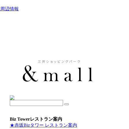
駅周辺情報
Biz Towerレストラン案内
★赤坂Bizタワー レストラン案内