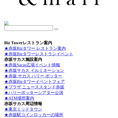
Biz Towerレストラン案内
★赤坂Bizタワー レストラン案内
★赤坂Bizタワーレストランイベント
赤坂サカス施設案内
★赤坂Sacas広場イベント情報
★赤坂サカス イルミネーション
★赤坂 サカス ハリー ポッター
★赤坂Bizタワーイベントフェア
★プラザ ニューススタンド赤坂
★ハリーポッターシアター公演
★ATM場所案内
赤坂サカス周辺情報
★東京ミッドタウン
★赤坂駅コインロッカーの場所