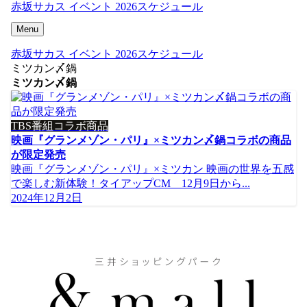
赤坂サカス イベント 2026スケジュール
Menu
赤坂サカス イベント 2026スケジュール
ミツカン〆鍋
ミツカン〆鍋
TBS番組コラボ商品
映画『グランメゾン・パリ』×ミツカン〆鍋コラボの商品
が限定発売
映画『グランメゾン・パリ』×ミツカン 映画の世界を五感
で楽しむ新体験！タイアップCM 12月9日から...
2024年12月2日