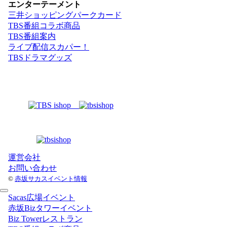
エンターテーメント
三井ショッピングパークカード
TBS番組コラボ商品
TBS番組案内
ライブ配信スカパー！
TBSドラマグッズ
運営会社
お問い合わせ
©
赤坂サカスイベント情報
Sacas広場イベント
赤坂Bizタワーイベント
Biz Towerレストラン