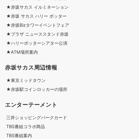
★赤坂サカス イルミネーション
★赤坂 サカス ハリー ポッター
★赤坂Bizタワーイベントフェア
★プラザ ニューススタンド赤坂
★ハリーポッターシアター公演
★ATM場所案内
赤坂サカス周辺情報
★東京ミッドタウン
★赤坂駅コインロッカーの場所
エンターテーメント
三井ショッピングパークカード
TBS番組コラボ商品
TBS番組案内