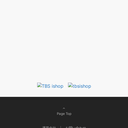
Page Top