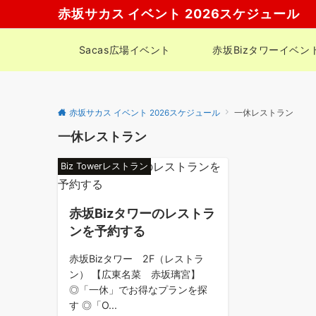
赤坂サカス イベント 2026スケジュール
Sacas広場イベント
赤坂Bizタワーイベン
赤坂サカス イベント 2026スケジュール
一休レストラン
一休レストラン
Biz Towerレストラン
赤坂Bizタワーのレストラ
ンを予約する
赤坂Bizタワー 2F（レストラ
ン） 【広東名菜 赤坂璃宮】
◎「一休」でお得なプランを探
す ◎「O...