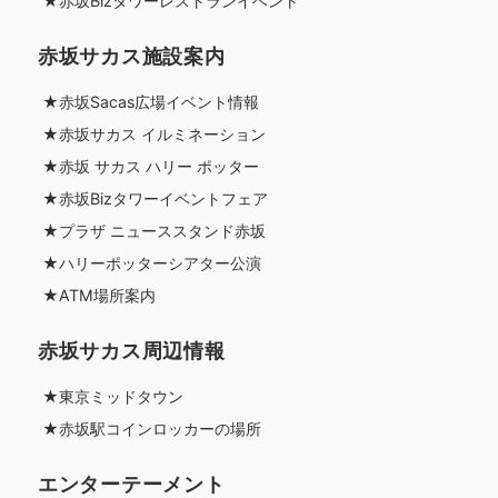
★赤坂Bizタワーレストランイベント
赤坂サカス施設案内
★赤坂Sacas広場イベント情報
★赤坂サカス イルミネーション
★赤坂 サカス ハリー ポッター
★赤坂Bizタワーイベントフェア
★プラザ ニューススタンド赤坂
★ハリーポッターシアター公演
★ATM場所案内
赤坂サカス周辺情報
★東京ミッドタウン
★赤坂駅コインロッカーの場所
エンターテーメント