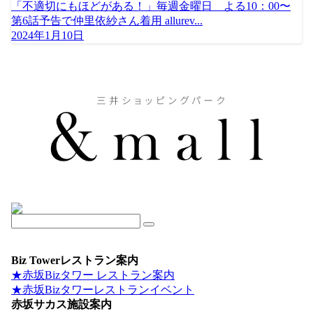
「不適切にもほどがある！」毎週金曜日 よる10：00〜
第6話予告で仲里依紗さん着用 allurev...
2024年1月10日
Biz Towerレストラン案内
★赤坂Bizタワー レストラン案内
★赤坂Bizタワーレストランイベント
赤坂サカス施設案内