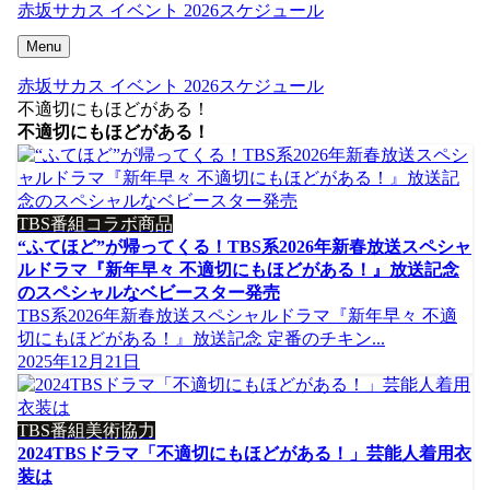
赤坂サカス イベント 2026スケジュール
Menu
赤坂サカス イベント 2026スケジュール
不適切にもほどがある！
不適切にもほどがある！
TBS番組コラボ商品
“ふてほど”が帰ってくる！TBS系2026年新春放送スペシャ
ルドラマ『新年早々 不適切にもほどがある！』放送記念
のスペシャルなベビースター発売
TBS系2026年新春放送スペシャルドラマ『新年早々 不適
切にもほどがある！』放送記念 定番のチキン...
2025年12月21日
TBS番組美術協力
2024TBSドラマ「不適切にもほどがある！」芸能人着用衣
装は