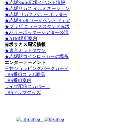
★赤坂Sacas広場イベント情報
★赤坂サカス イルミネーション
★赤坂 サカス ハリー ポッター
★赤坂Bizタワーイベントフェア
★プラザ ニューススタンド赤坂
★ハリーポッターシアター公演
★ATM場所案内
赤坂サカス周辺情報
★東京ミッドタウン
★赤坂駅コインロッカーの場所
エンターテーメント
三井ショッピングパークカード
TBS番組コラボ商品
TBS番組案内
ライブ配信スカパー！
TBSドラマグッズ