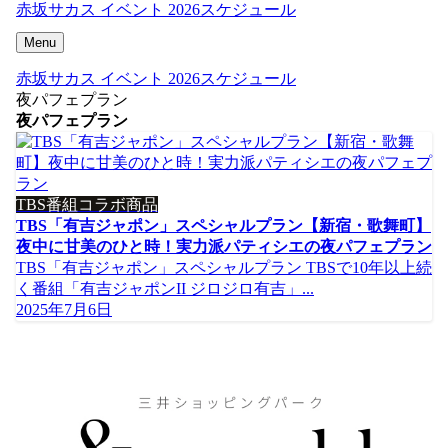
赤坂サカス イベント 2026スケジュール
Menu
赤坂サカス イベント 2026スケジュール
夜パフェプラン
夜パフェプラン
TBS番組コラボ商品
TBS「有吉ジャポン」スペシャルプラン【新宿・歌舞町】
夜中に甘美のひと時！実力派パティシエの夜パフェプラン
TBS「有吉ジャポン」スペシャルプラン TBSで10年以上続
く番組「有吉ジャポンII ジロジロ有吉」...
2025年7月6日