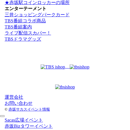
★赤坂駅コインロッカーの場所
エンターテーメント
三井ショッピングパークカード
TBS番組コラボ商品
TBS番組案内
ライブ配信スカパー！
TBSドラマグッズ
運営会社
お問い合わせ
©
赤坂サカスイベント情報
Sacas広場イベント
赤坂Bizタワーイベント