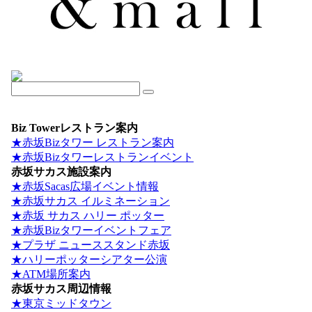
Biz Towerレストラン案内
★赤坂Bizタワー レストラン案内
★赤坂Bizタワーレストランイベント
赤坂サカス施設案内
★赤坂Sacas広場イベント情報
★赤坂サカス イルミネーション
★赤坂 サカス ハリー ポッター
★赤坂Bizタワーイベントフェア
★プラザ ニューススタンド赤坂
★ハリーポッターシアター公演
★ATM場所案内
赤坂サカス周辺情報
★東京ミッドタウン