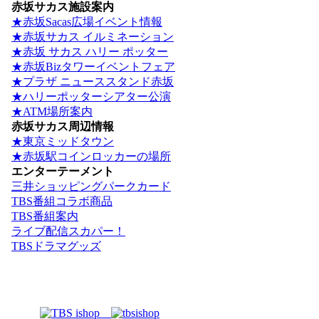
赤坂サカス施設案内
★赤坂Sacas広場イベント情報
★赤坂サカス イルミネーション
★赤坂 サカス ハリー ポッター
★赤坂Bizタワーイベントフェア
★プラザ ニューススタンド赤坂
★ハリーポッターシアター公演
★ATM場所案内
赤坂サカス周辺情報
★東京ミッドタウン
★赤坂駅コインロッカーの場所
エンターテーメント
三井ショッピングパークカード
TBS番組コラボ商品
TBS番組案内
ライブ配信スカパー！
TBSドラマグッズ