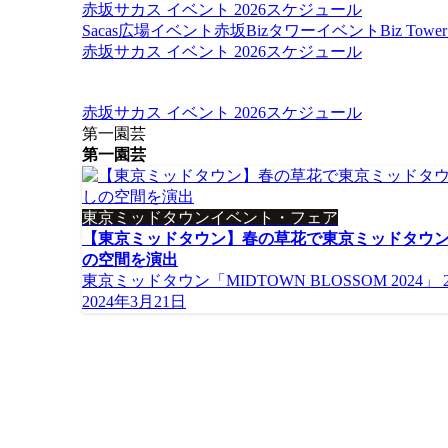
赤坂サカス イベント 2026スケジュール
Sacas広場イベント
赤坂Bizタワーイベント
Biz To
赤坂サカス イベント 2026スケジュール
赤坂サカス イベント 2026スケジュール
第一園芸
第一園芸
東京ミッドタウンイベント・フェア
【東京ミッドタウン】春の草花で東京ミッドタウ
の空間を演出
東京ミッドタウン「MIDTOWN BLOSSOM 2024」 2
2024年3月21日