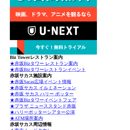
Biz Towerレストラン案内
★赤坂Bizタワー レストラン案内
★赤坂Bizタワーレストランイベント
赤坂サカス施設案内
★赤坂Sacas広場イベント情報
★赤坂サカス イルミネーション
★赤坂 サカス ハリー ポッター
★赤坂Bizタワーイベントフェア
★プラザ ニューススタンド赤坂
★ハリーポッターシアター公演
★ATM場所案内
赤坂サカス周辺情報