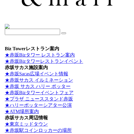
Biz Towerレストラン案内
★赤坂Bizタワー レストラン案内
★赤坂Bizタワーレストランイベント
赤坂サカス施設案内
★赤坂Sacas広場イベント情報
★赤坂サカス イルミネーション
★赤坂 サカス ハリー ポッター
★赤坂Bizタワーイベントフェア
★プラザ ニューススタンド赤坂
★ハリーポッターシアター公演
★ATM場所案内
赤坂サカス周辺情報
★東京ミッドタウン
★赤坂駅コインロッカーの場所