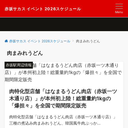
赤坂サカス イベント 2026スケジュール
Menu
赤坂サカス イベント 2026スケジュール
肉まみれうどん
肉まみれうどん
赤坂駅周辺情報
肉特化型店舗「はなまるうどん肉店（赤坂一ツ
木通り店）」が本州初上陸！総重量約1kgの
「爆担々」を全国で期間限定販売
肉特化型店舗「はなまるうどん肉店（赤坂一ツ木通り店）」
三種の煮込み肉まみれうどん、韓国風牛肉ぶっか...