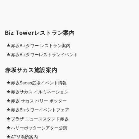
Biz Towerレストラン案内
★赤坂Bizタワー レストラン案内
★赤坂Bizタワーレストランイベント
赤坂サカス施設案内
★赤坂Sacas広場イベント情報
★赤坂サカス イルミネーション
★赤坂 サカス ハリー ポッター
★赤坂Bizタワーイベントフェア
★プラザ ニューススタンド赤坂
★ハリーポッターシアター公演
★ATM場所案内