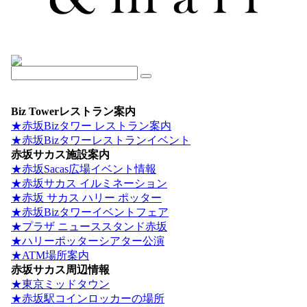
Biz Towerレストラン案内
★赤坂Bizタワー レストラン案内
★赤坂Bizタワーレストランイベント
赤坂サカス施設案内
★赤坂Sacas広場イベント情報
★赤坂サカス イルミネーション
★赤坂 サカス ハリー ポッター
★赤坂Bizタワーイベントフェア
★プラザ ニューススタンド赤坂
★ハリーポッターシアター公演
★ATM場所案内
赤坂サカス周辺情報
★東京ミッドタウン
★赤坂駅コインロッカーの場所