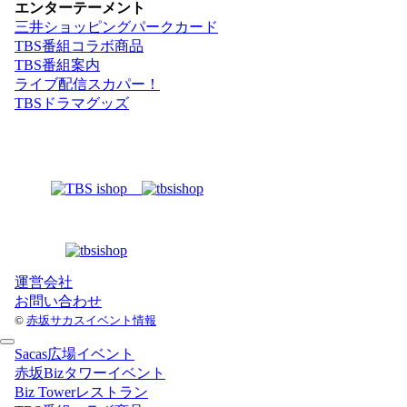
エンターテーメント
三井ショッピングパークカード
TBS番組コラボ商品
TBS番組案内
ライブ配信スカパー！
TBSドラマグッズ
運営会社
お問い合わせ
©
赤坂サカスイベント情報
Sacas広場イベント
赤坂Bizタワーイベント
Biz Towerレストラン