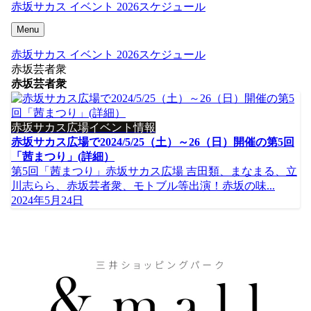
赤坂サカス イベント 2026スケジュール
Menu
赤坂サカス イベント 2026スケジュール
赤坂芸者衆
赤坂芸者衆
赤坂サカス広場イベント情報
赤坂サカス広場で2024/5/25（土）～26（日）開催の第5回
「茜まつり」(詳細）
第5回「茜まつり」赤坂サカス広場 吉田類、まなまる、立
川志らら、赤坂芸者衆、モトブル等出演！赤坂の味...
2024年5月24日