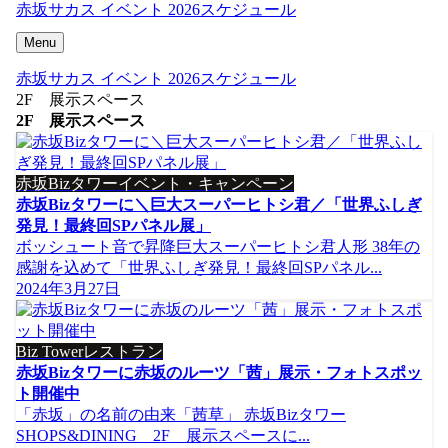
赤坂サカス イベント 2026スケジュール
Menu
赤坂サカス イベント 2026スケジュール
2F 展示スペース
2F 展示スペース
赤坂Bizタワーイベント・キャンペーン
赤坂Bizタワーに＼巨大スーパーヒトシ君／「世界ふしぎ
発見！最終回SPパネル展」
ボッシュート音で昇降巨大スーパーヒトシ君人形 38年の
感謝を込めて「世界ふしぎ発見！最終回SPパネル...
2024年3月27日
Biz Towerレストラン
赤坂Bizタワーに赤坂のルーツ「茜」展示・フォトスポッ
ト開催中
「赤坂」の名前の由来「茜草」 赤坂Bizタワー
SHOPS&DINING 2F 展示スペースに...