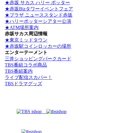
★赤坂 サカス ハリー ポッター
★赤坂Bizタワーイベントフェア
★プラザ ニューススタンド赤坂
★ハリーポッターシアター公演
★ATM場所案内
赤坂サカス周辺情報
★東京ミッドタウン
★赤坂駅コインロッカーの場所
エンターテーメント
三井ショッピングパークカード
TBS番組コラボ商品
TBS番組案内
ライブ配信スカパー！
TBSドラマグッズ